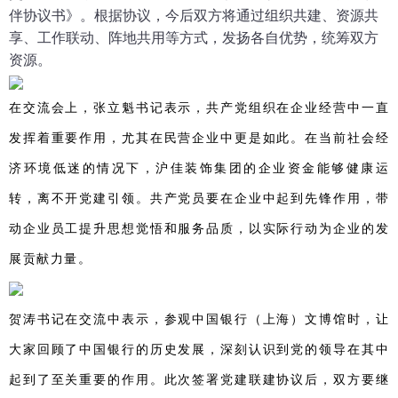
伴协议书》。根据协议，今后双⽅将通过组织共建、资源共
享、⼯作联动、阵地共⽤等⽅式，发扬各⾃优势，统筹双⽅
资源。
在交流会上，张立魁书记表示，共产党组织在企业经营中一直
发挥着重要作用，尤其在民营企业中更是如此。在当前社会经
济环境低迷的情况下，沪佳装饰集团的企业资金能够健康运
转，离不开党建引领。共产党员要在企业中起到先锋作用，带
动企业员工提升思想觉悟和服务品质，以实际行动为企业的发
展贡献力量。
贺涛书记在交流中表⽰，参观中国银⾏（上海）⽂博馆时，让
⼤家回顾了中国银⾏的历史发展，深刻认识到党的领导在其中
起到了⾄关重要的作⽤。此次签署党建联建协议后，双⽅要继