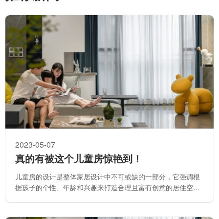
2023-05-07
真的有被这个儿童房惊艳到！
儿童房的设计是整体家居设计中不可或缺的一部分，它强调根
据孩子的个性、年龄和兴趣来打造合理且富有创意的居住空
间。