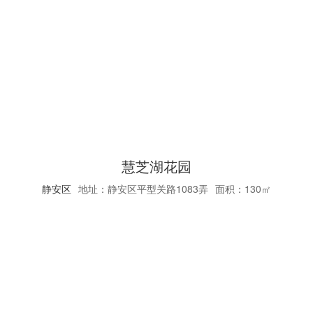
慧芝湖花园
静安区
地址：静安区平型关路1083弄
面积：130㎡