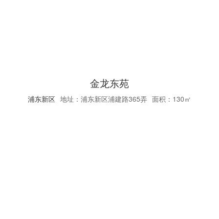
金龙东苑
浦东新区
地址：浦东新区浦建路365弄
面积：130㎡