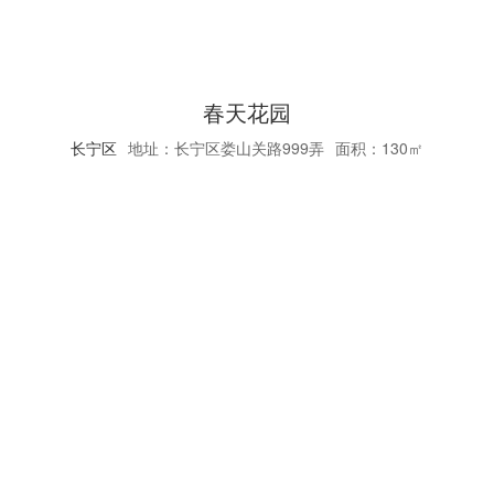
春天花园
长宁区
地址：长宁区娄山关路999弄
面积：130㎡