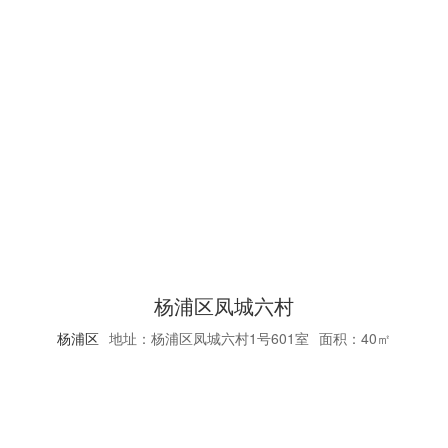
杨浦区凤城六村
杨浦区
地址：杨浦区凤城六村1号601室
面积：40㎡