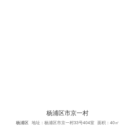
杨浦区市京一村
杨浦区
地址：杨浦区市京一村33号404室
面积：40㎡