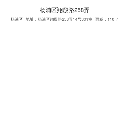
杨浦区翔殷路258弄
杨浦区
地址：杨浦区翔殷路258弄14号301室
面积：110㎡