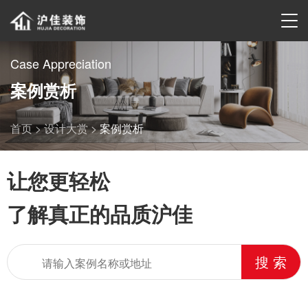
Case Appreciation
案例赏析
首页 >
设计大赏 >
案例赏析
让您更轻松
了解真正的品质沪佳