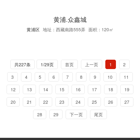
黄浦.众鑫城
黄浦区
地址：西藏南路555弄
面积：120㎡
共227条
1/29页
首页
上一页
1
2
3
4
5
6
7
8
9
10
11
12
13
14
15
16
17
18
19
20
21
22
23
24
25
26
27
28
29
下一页
尾页