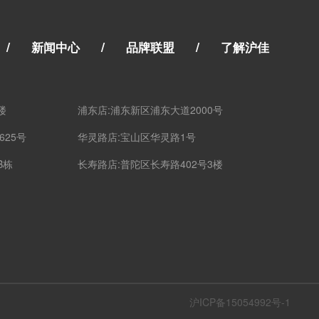
/
/
/
新闻中心
品牌联盟
了解沪佳
楼
浦东店:浦东新区浦东大道2000号
625号
华灵路店:宝山区华灵路1号
B栋
长寿路店:普陀区长寿路402号3楼
沪ICP备15054992号-1