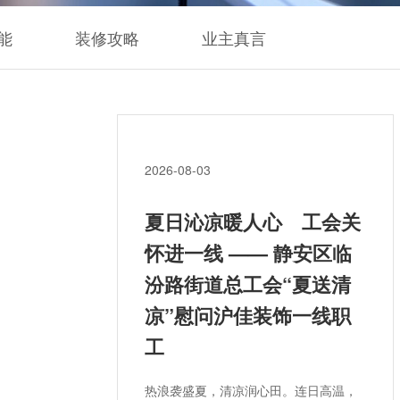
能
装修攻略
业主真言
2026-08-03
夏日沁凉暖人心 工会关
怀进一线 —— 静安区临
汾路街道总工会“夏送清
凉”慰问沪佳装饰一线职
工
热浪袭盛夏，清凉润心田。连日高温，