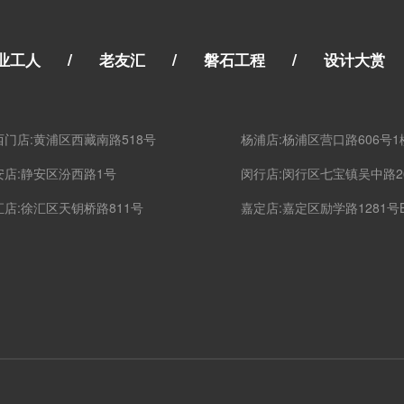
/
/
/
业工人
老友汇
磐石工程
设计大赏
西门店:黄浦区西藏南路518号
杨浦店:杨浦区营口路606号1
安店:静安区汾西路1号
闵行店:闵行区七宝镇吴中路2
汇店:徐汇区天钥桥路811号
嘉定店:嘉定区励学路1281号