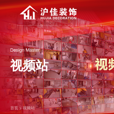
Design Master
视频站
首页 >
视频站