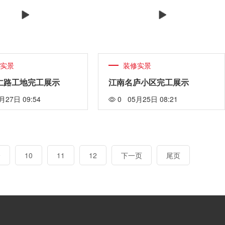
修实景
装修实景
仁路工地完工展示
江南名庐小区完工展示
月27日 09:54
0 05月25日 08:21
9
10
11
12
下一页
尾页