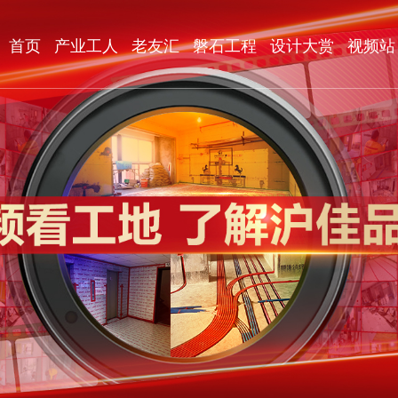
首页
产业工人
老友汇
磐石工程
设计大赏
视频站