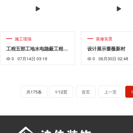
施工现场
装修实景
工程五部工地水电隐蔽工程展示
设计展示蔷薇新村
0 07月14日 03:19
0 06月30日 02:48
共175条
1/12页
首页
上一页