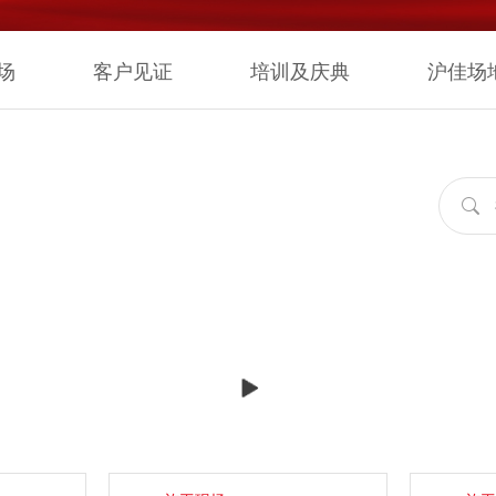
场
客户见证
培训及庆典
沪佳场