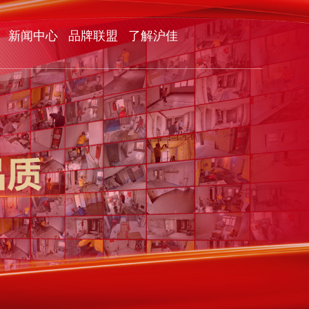
新闻中心
品牌联盟
了解沪佳